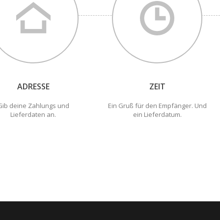
ADRESSE
ZEIT
Gib deine Zahlungs und
Ein Gruß für den Empfänger. Und
Lieferdaten an.
ein Lieferdatum.