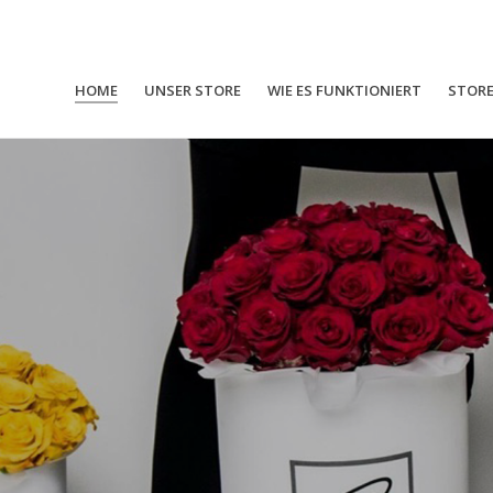
HOME
UNSER STORE
WIE ES FUNKTIONIERT
STOR