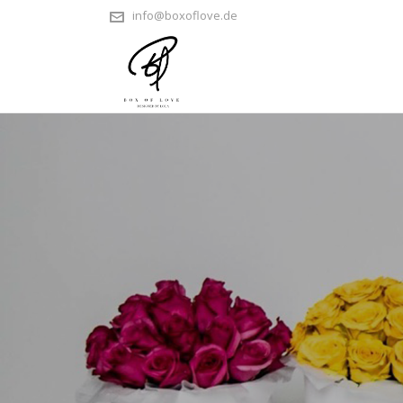
info@boxoflove.de