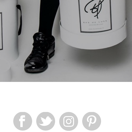
München
Stuttgart