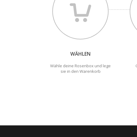
WÄHLEN
Wähle deine Rosenbox und lege
sie in den Warenkorb